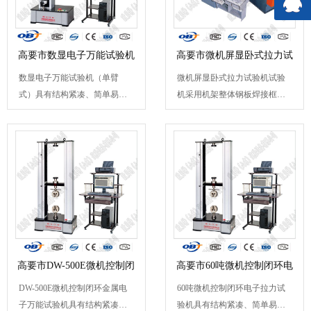
高要市数显电子万能试验机
高要市微机屏显卧式拉力试
数显电子万能试验机（单臂
微机屏显卧式拉力试验机试验
（
验
式）具有结构紧凑、简单易用
机采用机架整体钢板焊接框架
等特点，可应用于材料的拉...
结构，两个单出杆双作用...
高要市DW-500E微机控制闭
高要市60吨微机控制闭环电
DW-500E微机控制闭环金属电
60吨微机控制闭环电子拉力试
环金属
子拉
子万能试验机具有结构紧凑、
验机具有结构紧凑、简单易用