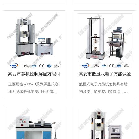
简单易用等特点，可应用于材...
等特点，可应用于材料的拉...
高要市微机控制屏显万能材
高要市数显式电子万能试验
主要用途WEW-D系列屏显式液
数显式电子万能试验机具有结
料
机
压万能试验机主要用于金属材
构紧凑、简单易用等特点，可
料的拉伸、压缩、弯曲、剪切...
应用于材料的拉伸、压缩...