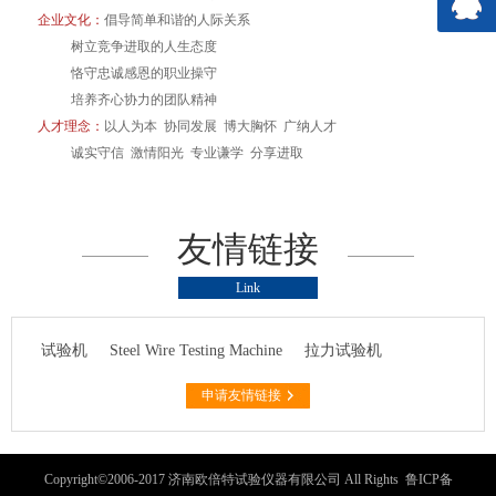
企业文化：
倡导简单和谐的人际关系
树立竞争进取的人生态度
恪守忠诚感恩的职业操守
培养齐心协力的团队精神
人才理念：
以人为本 协同发展 博大胸怀 广纳人才
诚实守信 激情阳光 专业谦学 分享进取
友情链接
Link
试验机
Steel Wire Testing Machine
拉力试验机
申请友情链接
Copyright©2006-2017 济南欧倍特试验仪器有限公司 All Rights
鲁ICP备