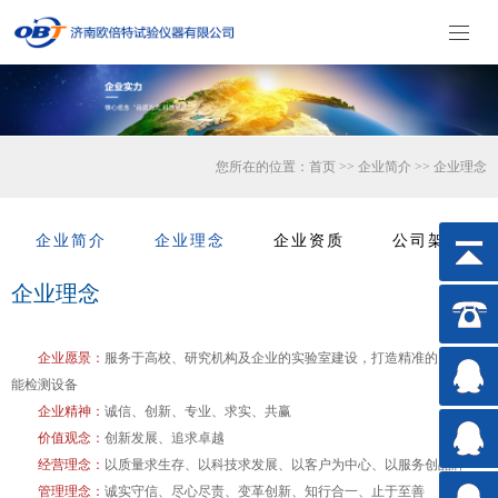
您所在的位置：
首页
>>
企业简介
>>
企业理念
企业简介
企业理念
企业资质
公司架构
企业理念
企业愿景：
服务于高校、研究机构及企业的实验室建设，打造精准的力学性
能检测设备
企业精神：
诚信、创新、专业、求实、共赢
价值观念：
创新发展、追求卓越
经营理念：
以质量求生存、以科技求发展、以客户为中心、以服务创品牌
管理理念：
诚实守信、尽心尽责、变革创新、知行合一、止于至善