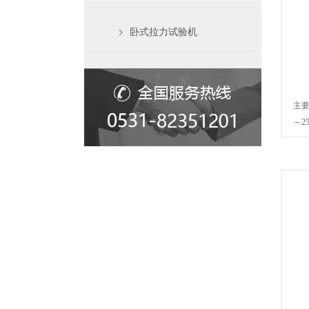
卧式拉力试验机
主要
～2