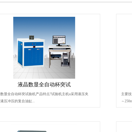
液晶数显全自动杯突试
晶数显全自动杯突试验机产品特点?试验机主机u采用液压夹
主要技
液压冲压的复合油缸...
～250