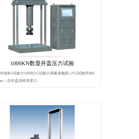
1000KN数显井盖压力试验
术指标1试验力1000KN2试验力测量准确度±2%3试验空间0
mm（含井盖试样高度12...