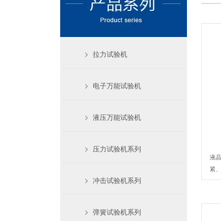
拉力试验机
电子万能试验机
液压万能试验机
压力试验机系列
液
紧、
冲击试验机系列
弹簧试验机系列