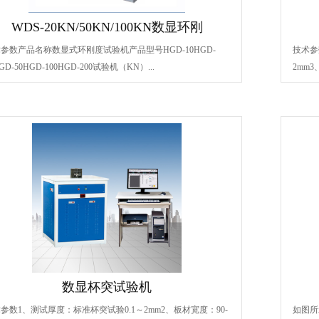
WDS-20KN/50KN/100KN数显环刚
参数产品名称数显式环刚度试验机产品型号HGD-10HGD-
技术参
GD-50HGD-100HGD-200试验机（KN）...
2mm3
数显杯突试验机
参数1、测试厚度：标准杯突试验0.1～2mm2、板材宽度：90-
如图所