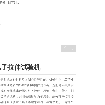
验机，以下则...
电子拉伸试验机
机是测试各种材料及其制品物理性能、机械性能、工艺性
、结构性能及内外缺陷的重要仪器设备。选配对应夹具后
完成对金属或非金属材料的拉伸、压缩、弯曲、剪切、剥
等类型的试验；采用高精度测力传感器、高分辨率位移传
器确保精准测量；具有等速率加荷、等速率变形、等速率