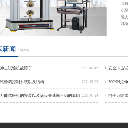
位移
机级
验力
移测
荐新闻
/ NEWS
冲击试验机故障了
2021-08-12
安全冲击
试验箱控制系统以及结构
2021-07-22
300KN
万能试验机的安装以及该设备速率不稳的原因
2021-05-24
电子万能