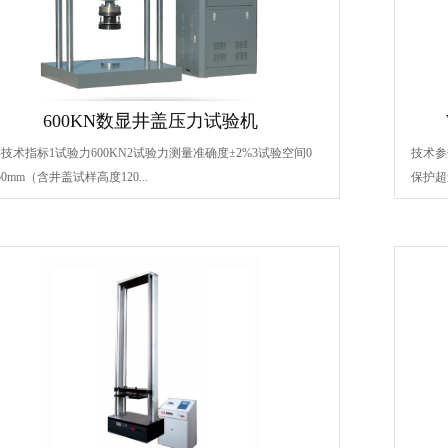
600KN数显井盖压力试验机
技术指标1试验力600KN2试验力测量准确度±2%3试验空间0
技术参数
50mm（含井盖试样高度120...
保护超