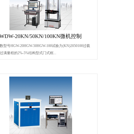
WDW-20KN/50KN/100KN微机控制
型号HGW-20HGW-50HGW-100试验力(KN)2050100过载
过满量程的2%-5%结构型式门式框...