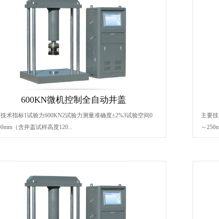
600KN微机控制全自动井盖
技术指标1试验力600KN2试验力测量准确度±2%3试验空间0
主要技
50mm（含井盖试样高度120...
～250