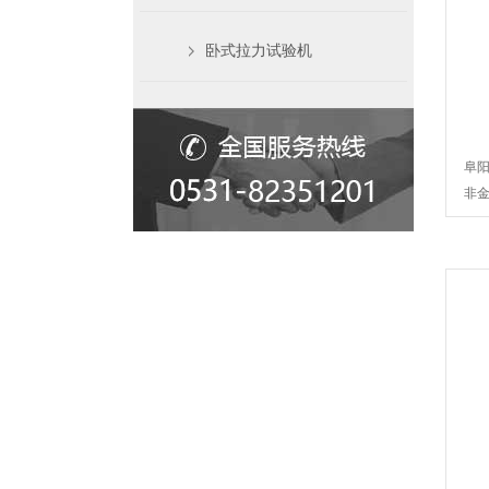
卧式拉力试验机
阜
非金