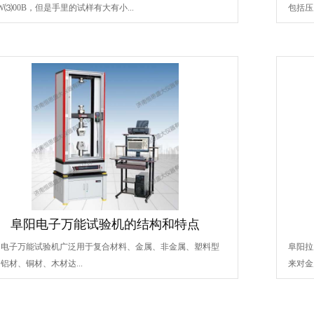
W⑶00B，但是手里的试样有大有小...
包括压
阜阳电子万能试验机的结构和特点
阳电子万能试验机广泛用于复合材料、金属、非金属、塑料型
阜阳拉
铝材、铜材、木材达...
来对金