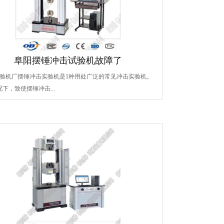
阜阳摆锤冲击试验机故障了
验机厂摆锤冲击实验机是1种用处广泛的常见冲击实验机。
况下，致使摆锤冲击...