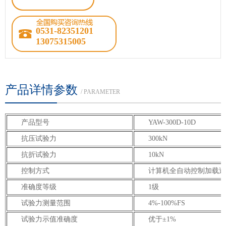
0531-82351201
13075315005
产品详情参数
/ PARAMETER
产品型号
YAW-300D-10D
抗压试验力
300kN
抗折试验力
10kN
控制方式
计算机全自动控制加载过
准确度等级
1级
试验力测量范围
4%-100%FS
试验力示值准确度
优于±1%