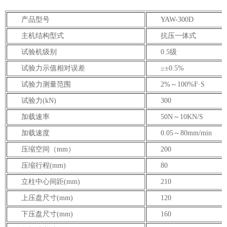
产品型号
YAW-300D
主机结构型式
抗压一体式
试验机级别
0.5级
试验力示值相对误差
≥±0.5%
试验力测量范围
2%～100%F·S
试验力(kN)
300
加载速率
50N～10KN/S
加载速度
0.05～80mm/min
压缩空间（mm）
200
压缩行程(mm)
80
立柱中心间距(mm)
210
上压盘尺寸(mm)
120
下压盘尺寸(mm)
160