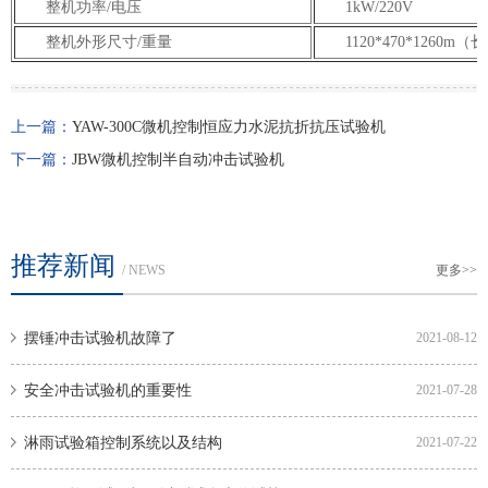
整机功率/电压
1kW/220V
整机外形尺寸/重量
1120*470*1260m（
上一篇：
YAW-300C微机控制恒应力水泥抗折抗压试验机
下一篇：
JBW微机控制半自动冲击试验机
推荐新闻
/ NEWS
更多>>
摆锤冲击试验机故障了
2021-08-12
安全冲击试验机的重要性
2021-07-28
淋雨试验箱控制系统以及结构
2021-07-22