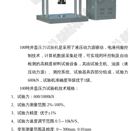
100吨井盖
压力试验机
是采用了液压动力源驱动，电液伺服控
制技术，计算机数据采集处理，可实现闭环控制及自动
检测的高精度材料试验设备，其由试验主机、油源（液
压动力源）、测控系统、试验器具四部分组成，试验力
600kN，试验机准确度等级优于1级。
100吨井盖压力试验机技术规格：
1、试验力：600/1000kN
2、试验力测量范围:2%-100%。
3、试验力精度: 优于±1%
4、试验力速度调节范围:0.5～10kN/S。
5、变形测量范围及精度: 0～300mm; 0.01mm