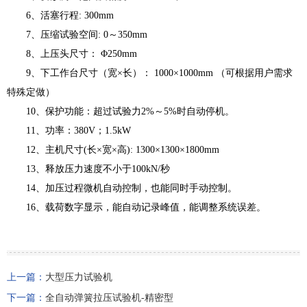
6、活塞行程: 300mm
7、压缩试验空间: 0～350mm
8、上压头尺寸： Φ250mm
9、下工作台尺寸（宽×长）： 1000×1000mm （可根据用户需求
特殊定做）
10、保护功能：超过试验力2%～5%时自动停机。
11、功率：380V；1.5kW
12、主机尺寸(长×宽×高): 1300×1300×1800mm
13、释放压力速度不小于100kN/秒
14、加压过程微机自动控制，也能同时手动控制。
16、载荷数字显示，能自动记录峰值，能调整系统误差。
上一篇：
大型压力试验机
下一篇：
全自动弹簧拉压试验机-精密型