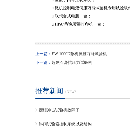
u 微机控制电液伺服万能试验机专用试验
软
u 联想台式电脑一台；
u HPA4彩色喷墨打印机一台；
上一篇：
EW-1000D微机屏显万能试验机
下一篇：
超硬石膏抗压力试验机
推荐新闻
/ NEWS
摆锤冲击试验机故障了
淋雨试验箱控制系统以及结构