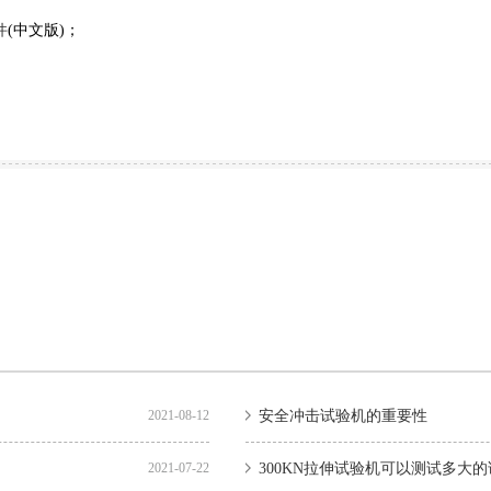
件
(中文版)；
2021-08-12
安全冲击试验机的重要性
2021-07-22
300KN拉伸试验机可以测试多大