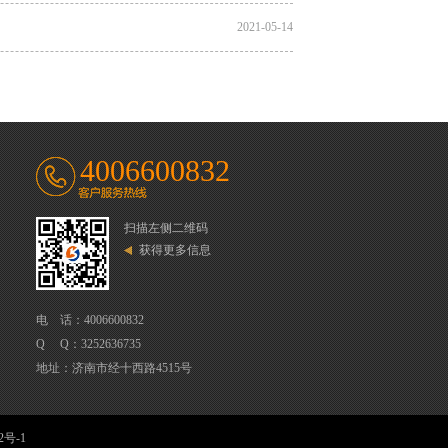
2021-05-14
4006600832
扫描左侧二维码
获得更多信息
电 话：4006600832
Q Q：3252636735
地址：济南市经十西路4515号
2号-1