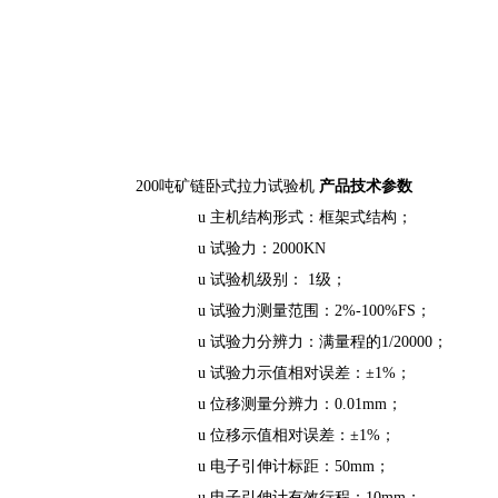
200吨矿链卧式拉力试验机
产品技术参数
u 主机结构形式：框架式结构；
u 试验力：2000KN
u 试验机级别： 1级；
u 试验力测量范围：2%-100%FS；
u 试验力分辨力：满量程的1/20000；
u 试验力示值相对误差：±1%；
u 位移测量分辨力：0.01mm；
u 位移示值相对误差：±1%；
u 电子引伸计标距：50mm；
u 电子引伸计有效行程：10mm；