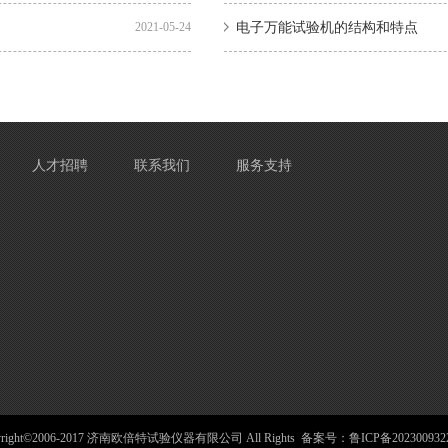
2021-05-24
电子万能试验机的结构和特点
人才招聘
联系我们
服务支持
yright©2006-2017 济南欧倍特试验仪器有限公司 All Rights 备案号：
鲁ICP备202300932