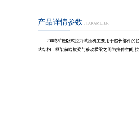
产品详情参数
/ PARAMETER
200吨矿链卧式
拉力试验
机主要用于超长部件的
式结构，框架前端横梁与移动横梁之间为拉伸空间
,