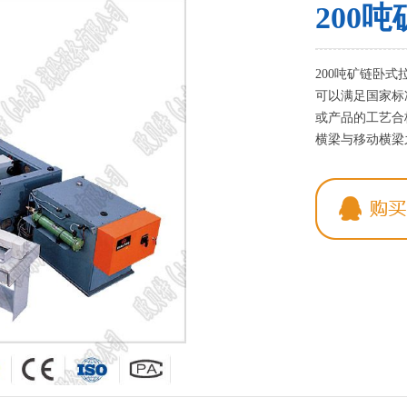
200
200吨矿链卧
可以满足国家标
或产品的工艺合
横梁与移动横梁