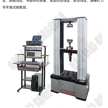
度、静曲强度、弯曲弹性模量、表面结合强度、胶合强度、握螺钉力
等常规试验数据。