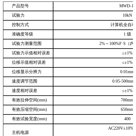
产品型号
MWD-10
试验力
10kN
控制方式
计算机全自动
准确度等级
1 级
试验力测量范围
2%～100%F·S（
试验力示值相对误差
≤±1%
位移示值相对误差
≤±1%
位移显示分辨力
0.01mm
速度调节范围
0.05-500mm/
速度相对误差
≤±1%
有效拉伸空间(mm)
700mm
有效压缩空间(mm)
650mm
有效试验宽度(mm)
400
AC220V±10%
主机电源