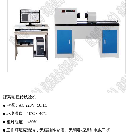
涨紧轮扭转试验机
u 电源：AC 220V 50HZ
u 环境温度：10℃～40℃
u 相对湿度：≤80%
u 工作环境应清洁，无腐蚀性介质、无明显振源和电磁干扰