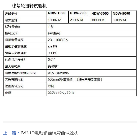
涨紧轮扭转试验机
上一篇：
JWJ-1O电动钢丝绳弯曲试验机