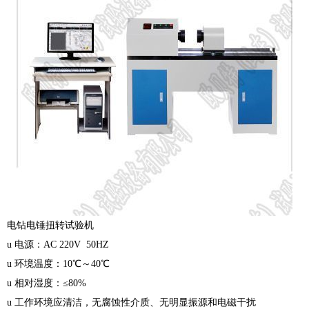
电钻电锤扭转试验机
u 电源：AC 220V 50HZ
u 环境温度：10℃～40℃
u 相对湿度：≤80%
u 工作环境应清洁，无腐蚀性介质、无明显振源和电磁干扰