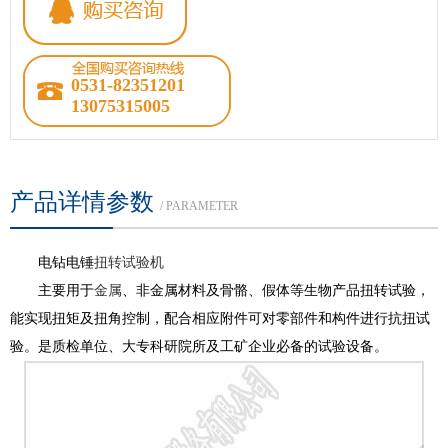
0531-82351201
13075315005
产品详情参数
/ PARAMETER
电钻电锤
扭转试验机
主要用于
金属
、非金属材料及骨骼、假体等生物产品扭转试验，
能实现扭矩及扭角控制，配合相应附件可对零部件和构件进行抗扭试
验。是质检单位、大专科研院所及工矿企业必备的试验设备。