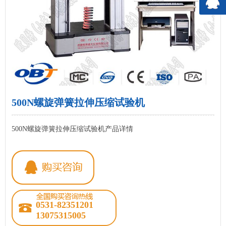
500N螺旋弹簧拉伸压缩试验机
500N螺旋弹簧拉伸压缩试验机产品详情
0531-82351201
13075315005