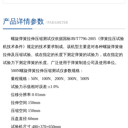
产品详情参数
/ PARAMETER
螺旋弹簧拉伸压缩测试仪依据国标JB/T7796-2005《弹簧拉压试验
机技术条件》规定的技术要求制成。该机型主要是对各种螺旋弹簧做
拉伸及压缩试验。或在指定的长度下测定弹簧的试验力，或在指定的
试验力下测定弹簧的长度。广泛使用于弹簧制造公司及使用单位。
500N螺旋弹簧拉伸压缩测试仪参数规格：
量程规格：50N、100N、200N、300N、500N
试验力示值相对误差:±1.0%
位移分辨率:0.01mm
拉伸空间:150mm
压缩空间:150mm
压盘直径:60mm
试验机尺寸:480×370×650mm