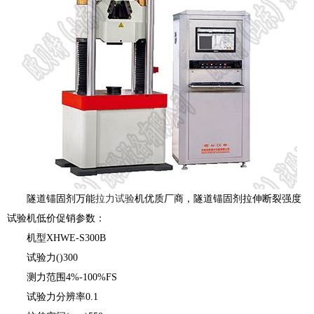
隧道锚固剂万能
拉力试验
机优质厂商，隧道锚固剂拉伸断裂强度
试验机低价促销参数：
机型XHWE-S300B
试验力()300
测力范围4%-100%FS
试验力分辨率0.1