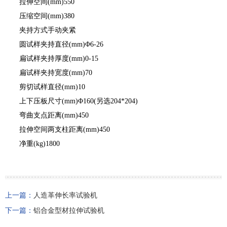
拉伸空间(mm)550
压缩空间(mm)380
夹持方式手动夹紧
圆试样夹持直径(mm)Φ6-26
扁试样夹持厚度(mm)0-15
扁试样夹持宽度(mm)70
剪切试样直径(mm)10
上下压板尺寸(mm)Φ160(另选204*204)
弯曲支点距离(mm)450
拉伸空间两支柱距离(mm)450
净重(kg)1800
上一篇：
人造革伸长率试验机
下一篇：
铝合金型材拉伸试验机