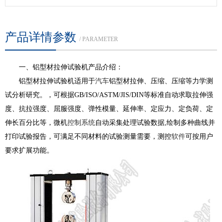
产品详情参数
/ PARAMETER
一、铝型材拉伸试验机产品介绍：
铝型材拉伸试验机适用于
汽车
铝型材拉伸、压缩、压缩等力学测
试分析研究。，可根据GB/ISO/ASTM/JIS/DIN等标准自动求取拉伸强
度、抗拉强度、屈服强度、弹性模量、延伸率、定应力、定负荷、定
伸长百分比等，微机
控制系统
自动采集处理试验数据,绘制多种曲线并
打印试验报告，可满足不同材料的试验测量需要，测控
软件
可按用户
要求扩展功能。