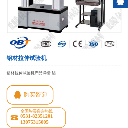
铝材拉伸试验机
铝材拉伸试验机产品详情 铝
0531-82351201
13075315005