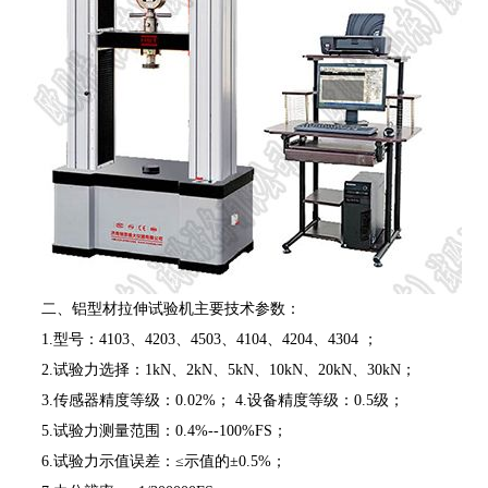
二、铝型材拉伸试验机主要技术参数：
1.型号：4103、4203、4503、4104、4204、4304 ；
2.试验力选择：1kN、2kN、5kN、10kN、20kN、30kN；
3.传感器精度等级：0.02%； 4.设备精度等级：0.5级；
5.试验力测量范围：0.4%--100%FS；
6.试验力示值误差：≤示值的±0.5%；