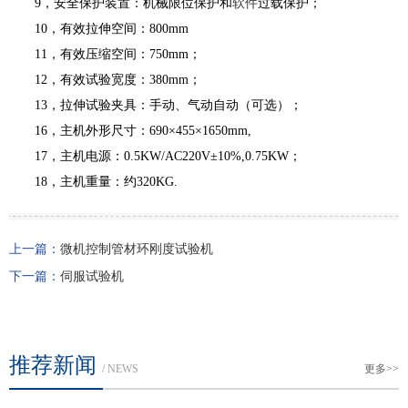
9，安全保护装置：机械限位保护和
软件
过载保护；
10，有效拉伸空间：800mm
11，有效压缩空间：750mm；
12，有效试验宽度：380mm；
13，拉伸试验夹具：手动、气动自动（可选）；
16，主机外形尺寸：690×455×1650mm,
17，主机电源：0.5KW/AC220V±10%,0.75KW；
18，主机重量：约320KG.
上一篇：
微机控制管材环刚度试验机
下一篇：
伺服试验机
推荐新闻
/ NEWS
更多>>