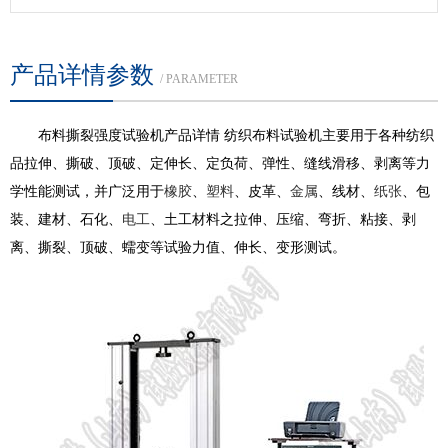
产品详情参数
/ PARAMETER
布料撕裂强度试验机产品详情 纺织布料试验机主要用于各种纺织
品拉伸、撕破、顶破、定伸长、定负荷、弹性、缝线滑移、剥离等力
学性能测试，并广泛用于
橡胶
、
塑料
、皮革、
金属
、线材、
纸张
、包
装、建材、石化、
电工
、土工材料之拉伸、压缩、弯折、粘接、剥
离、撕裂、顶破、蠕变等试验力值、伸长、变形测试。