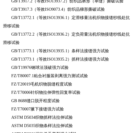
GB/T3917.2（等效ISO13937.2）纺织品裤形（单缝）撕破试验
GB/T3917.3（等效ISO9073.4）纺织品梯形撕破试验
GB/T13772.1（等效ISO13936.1）定滑移量法机织物接缝纱线处抗
滑移试验
GB/T13772.2（等效ISO13936.2）定负荷量法机织物接缝纱线处抗
滑移试验
GB/T13773.1（等效ISO13935.1）条样法接缝强力试验
GB/T13773.1（等效ISO13935.2）抓样法接缝强力试验
GB/T19976钢球法顶破强力试验
FZ/T80007.1粘合衬服装剥离强力测试试验
FZ/T20019毛机织物脱缝程度试验
FZ/T70006针织物拉伸弹性回复率试验
GB 8688缝口脱开程度试验
FZ/T70007腋下接缝强力试验
ASTM D5034织物抓样法拉伸试验
ASTM D5035织物条样法拉伸试验