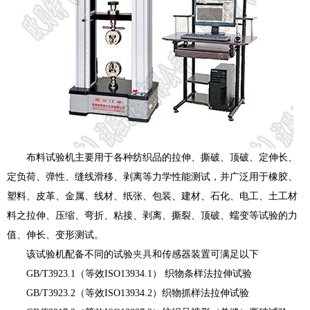
布料试验机主要用于各种纺织品的拉伸、撕破、顶破、定伸长、
定负荷、弹性、缝线滑移、剥离等力学性能测试，并广泛用于橡胶、
塑料、皮革、金属、线材、纸张、包装、建材、石化、电工、土工材
料之拉伸、压缩、弯折、粘接、剥离、撕裂、顶破、蠕变等试验的力
值、伸长、变形测试。
该试验机配备不同的试验
夹具
和传感器装置可满足以下
GB/T3923.1（等效ISO13934.1） 织物条样法拉伸试验
GB/T3923.2（等效ISO13934.2）织物抓样法拉伸试验