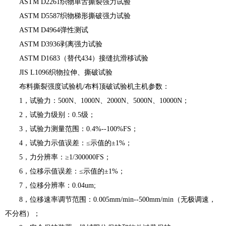
ASTM D2261织物单舌撕裂强力试验
ASTM D5587织物梯形撕破强力试验
ASTM D4964弹性测试
ASTM D3936剥离强力试验
ASTM D1683（替代434）接缝抗滑移试验
JIS L1096织物拉伸、撕破试验
布料撕裂强度试验机/布料顶破试验机主机参数：
1，试验力：500N、1000N、2000N、5000N、10000N；
2，试验力级别：0.5级；
3，试验力测量范围：0.4%--100%FS；
4，试验力示值误差：≤示值的±1%；
5，力分辨率：≥1/300000FS；
6，位移示值误差：≤示值的±1%；
7，位移分辨率：0.04um;
8，位移速率调节范围：0.005mm/min--500mm/min（无极调速，
不分档）；