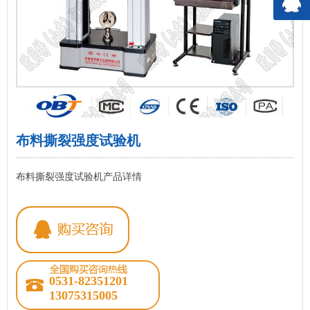
布料撕裂强度试验机
布料撕裂强度试验机产品详情
0531-82351201
13075315005