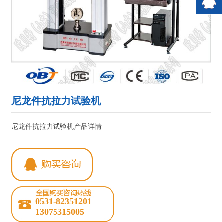
尼龙件抗拉力试验机
尼龙件抗拉力试验机产品详情
0531-82351201
13075315005