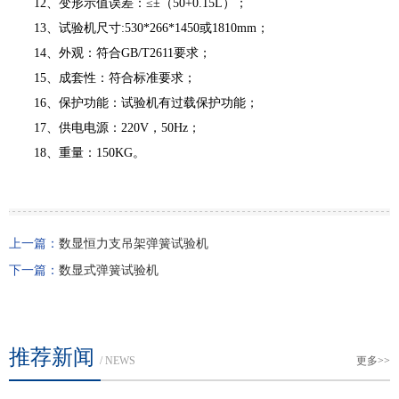
12、变形示值误差：≤±（50+0.15L）；
13、试验机尺寸:530*266*1450或1810mm；
14、外观：符合GB/T2611要求；
15、成套性：符合标准要求；
16、保护功能：试验机有过载保护功能；
17、供电电源：220V，50Hz；
18、重量：150KG。
上一篇：
数显恒力支吊架弹簧试验机
下一篇：
数显式弹簧试验机
推荐新闻
/ NEWS
更多>>