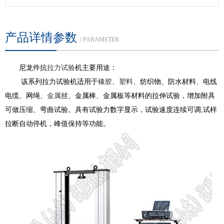
产品详情参数
/ PARAMETER
尼龙件抗
拉力试验
机主要用途：
该系列拉力试验机适用于
橡胶
、
塑料
、纺织物、防水材料、电线
电缆、网绳、
金属
丝、金属棒、金属板等材料的拉伸试验，增加附具
可做压缩、弯曲试验。具有试验力数字显示，试验速度连续可调,试样
拉断自动停机，峰值保持等功能。