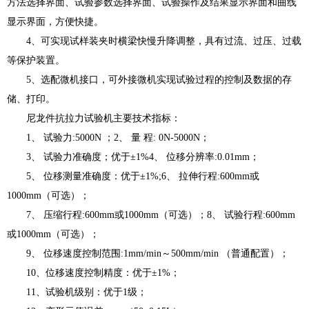
方法选择界面、试验参数选择界面、试验操作及结果显示界面和曲线
显示界面，方便快捷。
4、可实现试样装夹时横梁快慢升降调整，具有过流、过压、过载
等保护装置。
5、选配微机接口，可外接微机实现试验过程的控制及数据的存
储、打印。
尼龙件抗拉力试验机主要技术指标：
1、 试验力:5000N ；2、 量 程: 0N-5000N；
3、 试验力准确度；优于±1%4、 位移分辨率:0.01mm；
5、 位移测量准确度：优于±1%;6、 拉伸行程:600mm或
1000mm（可选）；
7、 压缩行程:600mm或1000mm（可选）；8、 试验行程:600mm
或1000mm（可选）；
9、 位移速度控制范围:1mm/min～500mm/min （普通配置）；
10、位移速度控制精度：优于±1%；
11、试验机级别：优于1级；