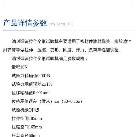
产品详情参数
/ PARAMETER
油封弹簧拉伸变形试验机主要适用于密封件油封弹簧、
橡胶
垫油
封弹簧等做拉伸、压缩、变形、刚度、弹力、负荷等性能试验。
油封弹簧拉伸变形试验机满足参数规格：
量程10N
试验力精确值0.001N
试验力示值误差≤±1%
位移精确值0.001mm
位移示值误差（微米）≤±（50+0.15λ）
试验机级别1级
拉伸空间185mm
压缩空间165mm
压盘直径60mm