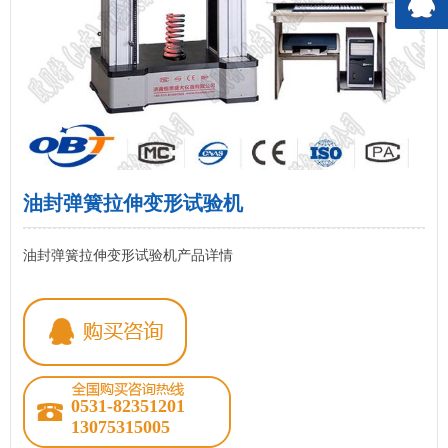
油封弹簧拉伸变形试验机
油封弹簧拉伸变形试验机产品详情
0531-82351201
13075315005