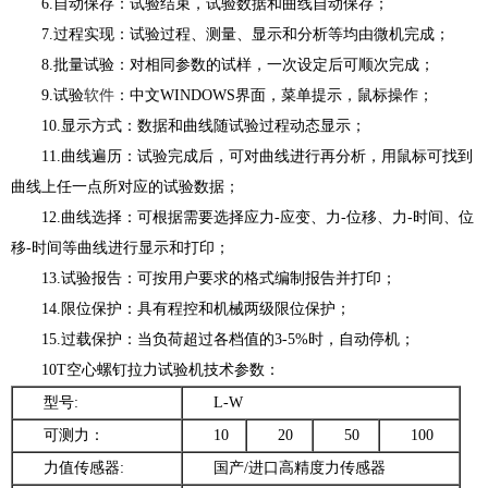
6.自动保存：试验结束，试验数据和曲线自动保存；
7.过程实现：试验过程、测量、显示和分析等均由微机完成；
8.批量试验：对相同参数的试样，一次设定后可顺次完成；
9.试验
软件
：中文WINDOWS界面，菜单提示，鼠标操作；
10.显示方式：数据和曲线随试验过程动态显示；
11.曲线遍历：试验完成后，可对曲线进行再分析，用鼠标可找到
曲线上任一点所对应的试验数据；
12.曲线选择：可根据需要选择应力-应变、力-位移、力-时间、位
移-时间等曲线进行显示和打印；
13.试验报告：可按用户要求的格式编制报告并打印；
14.限位保护：具有程控和机械两级限位保护；
15.过载保护：当负荷超过各档值的3-5%时，自动停机；
10T空心螺钉拉力试验机技术参数：
型号:
L-W
可测力：
10
20
50
100
力值传感器:
国产/进口高精度力传感器