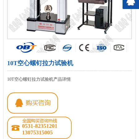
10T空心螺钉拉力试验机
10T空心螺钉拉力试验机产品详情
0531-82351201
13075315005