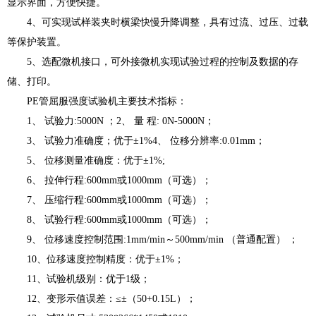
显示界面，方便快捷。
4、可实现试样装夹时横梁快慢升降调整，具有过流、过压、过载
等保护装置。
5、选配微机接口，可外接微机实现试验过程的控制及数据的存
储、打印。
PE管屈服强度试验机主要技术指标：
1、 试验力:5000N ；2、 量 程: 0N-5000N；
3、 试验力准确度；优于±1%4、 位移分辨率:0.01mm；
5、 位移测量准确度：优于±1%;
6、 拉伸行程:600mm或1000mm（可选）；
7、 压缩行程:600mm或1000mm（可选）；
8、 试验行程:600mm或1000mm（可选）；
9、 位移速度控制范围:1mm/min～500mm/min （普通配置） ；
10、位移速度控制精度：优于±1%；
11、试验机级别：优于1级；
12、变形示值误差：≤±（50+0.15L）；