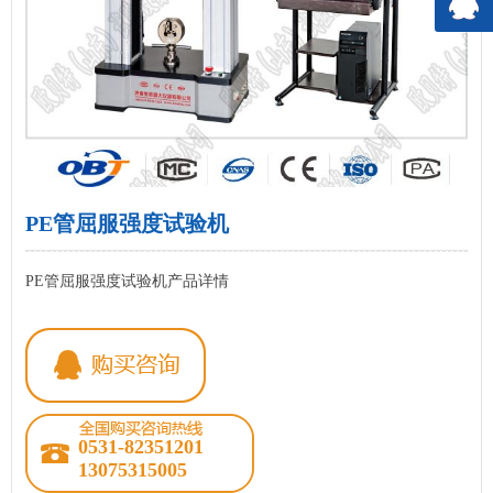
PE管屈服强度试验机
PE管屈服强度试验机产品详情
0531-82351201
13075315005