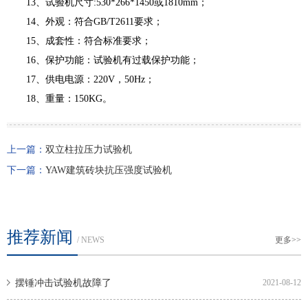
13、试验机尺寸:530*266*1450或1810mm；
14、外观：符合GB/T2611要求；
15、成套性：符合标准要求；
16、保护功能：试验机有过载保护功能；
17、供电电源：220V，50Hz；
18、重量：150KG。
上一篇：
双立柱拉压力试验机
下一篇：
YAW建筑砖块抗压强度试验机
推荐新闻
/ NEWS
更多>>
摆锤冲击试验机故障了
2021-08-12