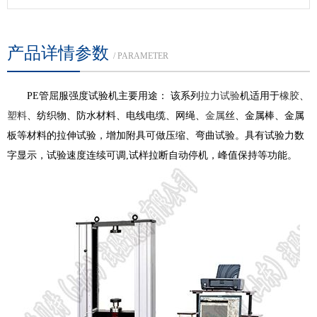
产品详情参数
/ PARAMETER
PE管屈服强度试验机主要用途： 该系列
拉力试验
机适用于
橡胶
、
塑料
、纺织物、防水材料、电线电缆、网绳、
金属
丝、金属棒、金属
板等材料的拉伸试验，增加附具可做压缩、弯曲试验。具有试验力数
字显示，试验速度连续可调,试样拉断自动停机，峰值保持等功能。