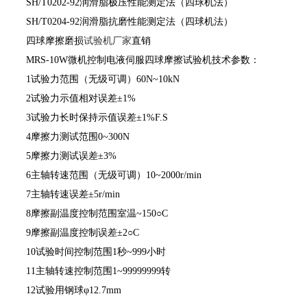
SH/T0202-92润滑脂极压性能测定法（四球机法）
SH/T0204-92润滑脂抗磨性能测定法（四球机法）
四球摩擦磨损
试验机厂家
直销
MRS-10W微机控制电液伺服四球摩擦试验机技术参数：
1试验力范围（无级可调）60N~10kN
2试验力示值相对误差±1%
3试验力长时保持示值误差±1%F.S
4摩擦力测试范围0~300N
5摩擦力测试误差±3%
6主轴转速范围（无级可调）10~2000r/min
7主轴转速误差±5r/min
8摩擦副温度控制范围室温~150○C
9摩擦副温度控制误差±2○C
10试验时间控制范围1秒~999小时
11主轴转速控制范围1~99999999转
12试验用钢球φ12.7mm