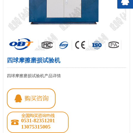
四球摩擦磨损试验机
四球摩擦磨损试验机产品详情
0531-82351201
13075315005